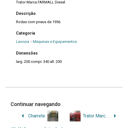
Trator Marca FARMALL Diesel
Descrição
Rodas com pneus de 1956.
Categoria
Lavoura
>
Máquinas e Equipamentos
Dimensões
larg. 200 compr. 340 alt. 200
Continuar navegando
Charrete
Trator Marca INTERNACIONAL“W3” Gasolina