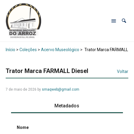
Início
>
Coleções
>
Acervo Museológico
>
Trator Marca FARMALL Die
Trator Marca FARMALL Diesel
Voltar
7 de maio de 2026
by
smaqweb@gmail.com
Metadados
Nome