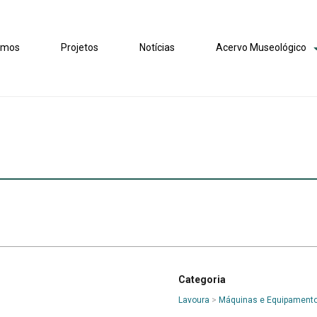
omos
Projetos
Notícias
Acervo Museológico
Categoria
Lavoura
>
Máquinas e Equipament