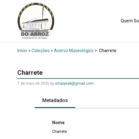
Quem S
Início
>
Coleções
>
Acervo Museológico
>
Charrete
Charrete
7 de maio de 2026
by
smaqweb@gmail.com
Metadados
Nome
Charrete