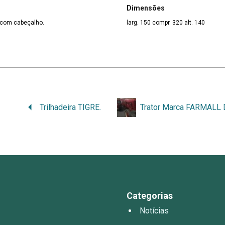
Dimensões
 com cabeçalho.
larg. 150 compr. 320 alt. 140
Trilhadeira TIGRE.
Categorias
Notícias