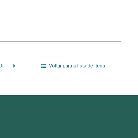
Trator Marca FARMALL Diesel
Voltar para a lista de itens