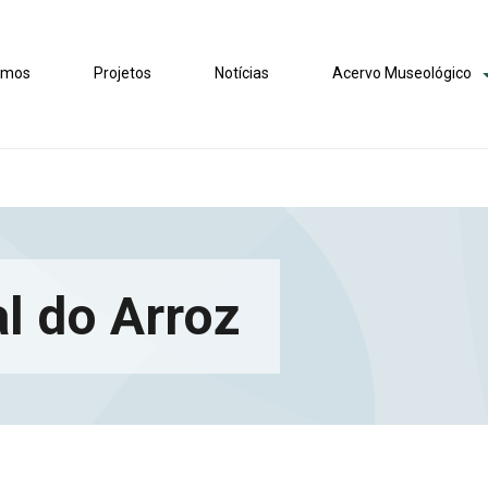
omos
Projetos
Notícias
Acervo Museológico
l do Arroz