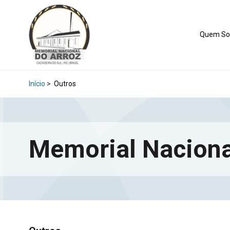
Quem S
Início
>
Outros
Memorial Naciona