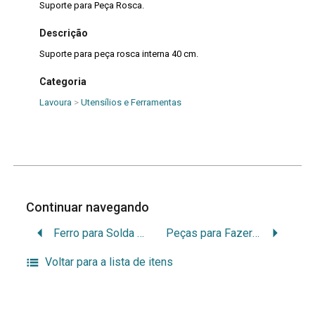
Suporte para Peça Rosca.
Descrição
Suporte para peça rosca interna 40 cm.
Categoria
Lavoura
>
Utensílios e Ferramentas
Continuar navegando
Ferro para Solda de Chumbo e Estanito.
Peças para Fazer Rosca Externa.
Voltar para a lista de itens