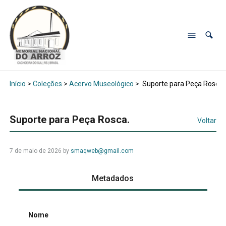
Início
>
Coleções
>
Acervo Museológico
>
Suporte para Peça Rosca.
Suporte para Peça Rosca.
Voltar
7 de maio de 2026
by
smaqweb@gmail.com
Metadados
Nome