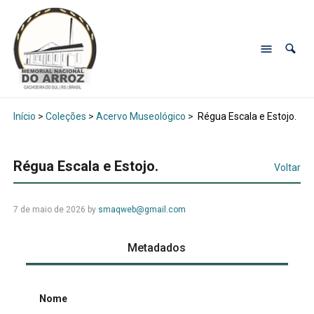
Início
>
Coleções
>
Acervo Museológico
>
Régua Escala e Estojo.
Régua Escala e Estojo.
Voltar
7 de maio de 2026
by
smaqweb@gmail.com
Metadados
Nome