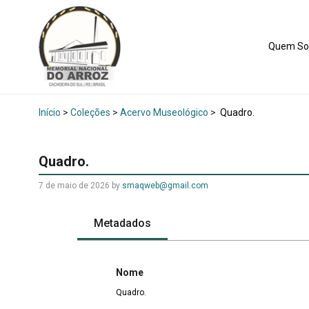
Quem S
Início
>
Coleções
>
Acervo Museológico
>
Quadro.
Quadro.
7 de maio de 2026
by
smaqweb@gmail.com
Metadados
Nome
Quadro.