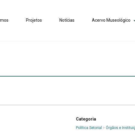
omos
Projetos
Notícias
Acervo Museológico
Categoria
Política Setorial
>
Órgãos e Institu