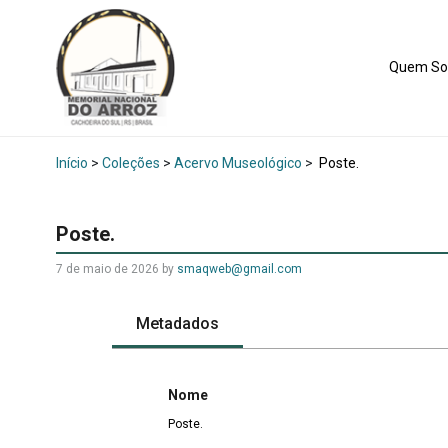
Quem S
Início
>
Coleções
>
Acervo Museológico
>
Poste.
Poste.
7 de maio de 2026
by
smaqweb@gmail.com
Metadados
Nome
Poste.