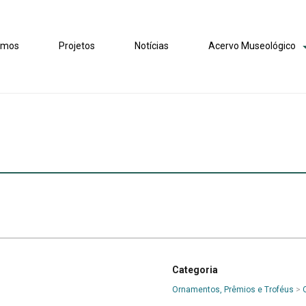
omos
Projetos
Notícias
Acervo Museológico
Categoria
Ornamentos, Prêmios e Troféus
>