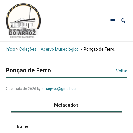
Início
>
Coleções
>
Acervo Museológico
>
Ponçao de Ferro.
Ponçao de Ferro.
Voltar
7 de maio de 2026
by
smaqweb@gmail.com
Metadados
Nome