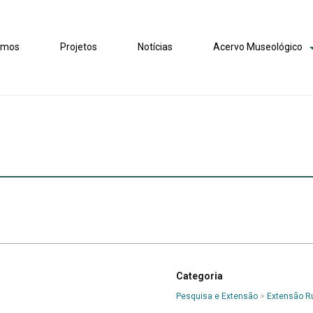
omos
Projetos
Notícias
Acervo Museológico
Categoria
Pesquisa e Extensão
>
Extensão Ru