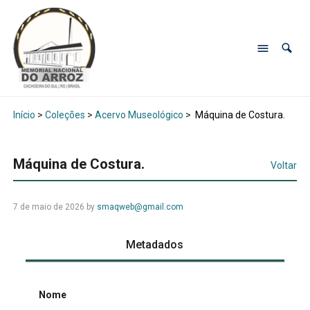
Início
>
Coleções
>
Acervo Museológico
>
Máquina de Costura.
Máquina de Costura.
Voltar
7 de maio de 2026
by
smaqweb@gmail.com
Metadados
Nome