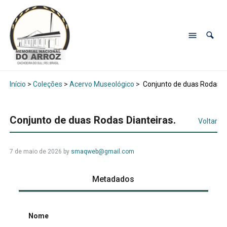
Início
>
Coleções
>
Acervo Museológico
>
Conjunto de duas Rodas Di
Conjunto de duas Rodas Dianteiras.
Voltar
7 de maio de 2026
by
smaqweb@gmail.com
Metadados
Nome