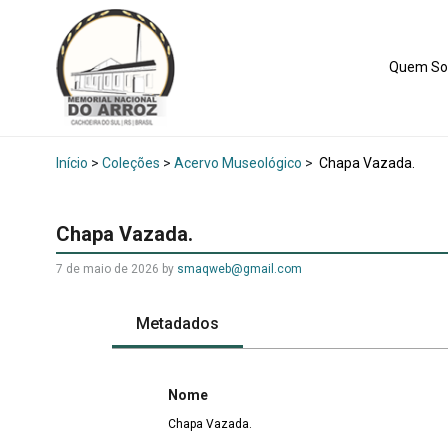
Quem S
Início
>
Coleções
>
Acervo Museológico
>
Chapa Vazada.
Chapa Vazada.
7 de maio de 2026
by
smaqweb@gmail.com
Metadados
Nome
Chapa Vazada.