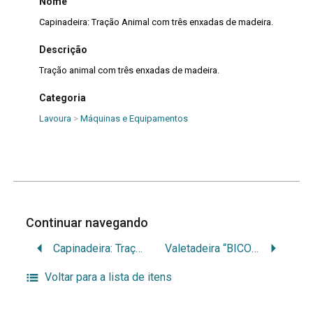
Nome
Capinadeira: Tração Animal com três enxadas de madeira.
Descrição
Tração animal com três enxadas de madeira.
Categoria
Lavoura
>
Máquinas e Equipamentos
Continuar navegando
Capinadeira: Tração Animal com cinco enxadas de ferro..
Valetadeira “BICO DE PATO” .
Voltar para a lista de itens