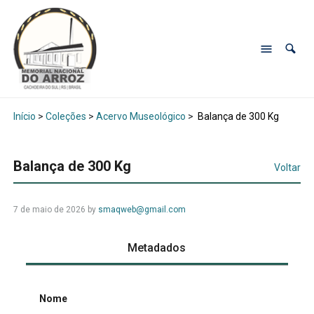
Início
>
Coleções
>
Acervo Museológico
>
Balança de 300 Kg
Balança de 300 Kg
Voltar
7 de maio de 2026
by
smaqweb@gmail.com
Metadados
Nome