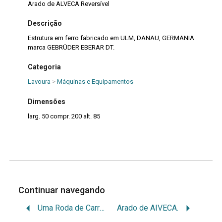
Arado de ALVECA Reversível
Descrição
Estrutura em ferro fabricado em ULM, DANAU, GERMANIA
marca GEBRÜDER EBERAR DT.
Categoria
Lavoura
>
Máquinas e Equipamentos
Dimensões
larg. 50 compr. 200 alt. 85
Continuar navegando
Uma Roda de Carreta.
Arado de AIVECA.