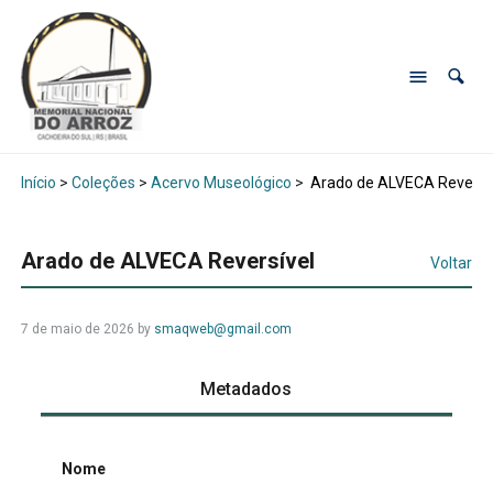
Início
>
Coleções
>
Acervo Museológico
>
Arado de ALVECA Reversí
Arado de ALVECA Reversível
Voltar
7 de maio de 2026
by
smaqweb@gmail.com
Metadados
Nome