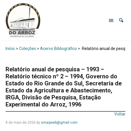
Início
>
Coleções
>
Acervo Bibliográfico
>
Relatório anual de pesquis
Relatório anual de pesquisa – 1993 –
Relatório técnico nº 2 – 1994, Governo do
Estado do Rio Grande do Sul, Secretaria de
Estado da Agricultura e Abastecimento,
IRGA, Divisão de Pesquisa, Estação
Experimental do Arroz, 1996
Voltar
8 de maio de 2026
by
smaqweb@gmail.com