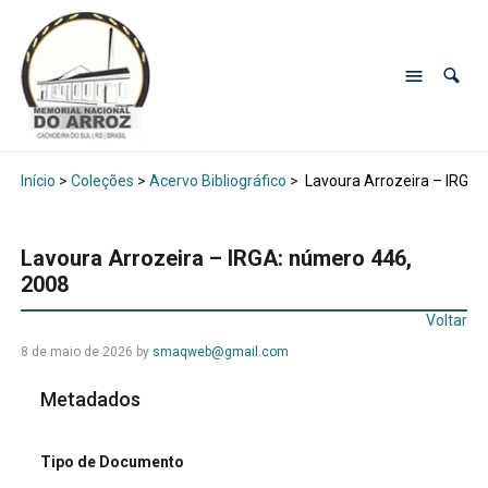
Início
>
Coleções
>
Acervo Bibliográfico
>
Lavoura Arrozeira – IRGA:
Lavoura Arrozeira – IRGA: número 446,
2008
Voltar
8 de maio de 2026
by
smaqweb@gmail.com
Metadados
Tipo de Documento