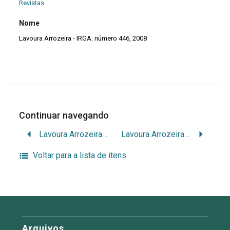
Revistas
Nome
Lavoura Arrozeira - IRGA: número 446, 2008
Continuar navegando
Lavoura Arrozeira – IRGA: número 445, 2008
Lavoura Arrozeira – IRGA: número 447, 2008
Voltar para a lista de itens
Arquivos