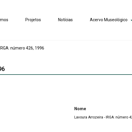
omos
Projetos
Notícias
Acervo Museológico
 IRGA: número 426, 1996
96
Nome
Lavoura Arrozeira - IRGA: número 4