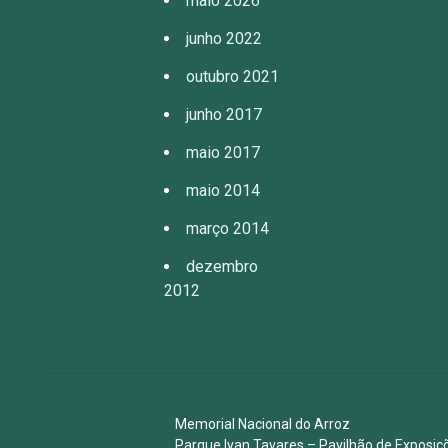
maio 2026
junho 2022
outubro 2021
junho 2017
maio 2017
maio 2014
março 2014
dezembro
2012
Memorial Nacional do Arroz
Parque Ivan Tavares – Pavilhão de Expos