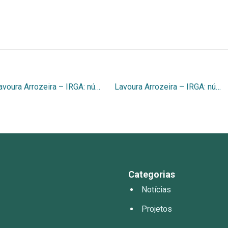
Lavoura Arrozeira – IRGA: número 425, 1996
Lavoura Arrozeira – IRGA: número 427, 1996
Categorias
Notícias
Projetos