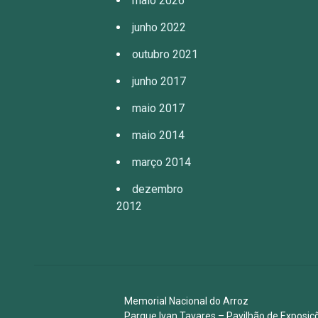
maio 2026
junho 2022
outubro 2021
junho 2017
maio 2017
maio 2014
março 2014
dezembro
2012
Memorial Nacional do Arroz
Parque Ivan Tavares – Pavilhão de Expos