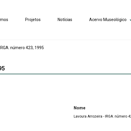
omos
Projetos
Notícias
Acervo Museológico
 IRGA: número 423, 1995
95
Nome
Lavoura Arrozeira - IRGA: número 4