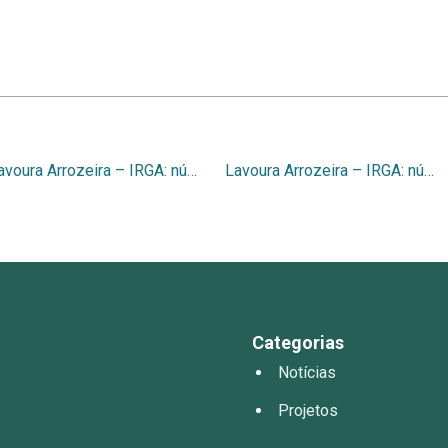
Lavoura Arrozeira – IRGA: número 422, 1995
Lavoura Arrozeira – IRGA: número 424, 1995
Categorias
Notícias
Projetos