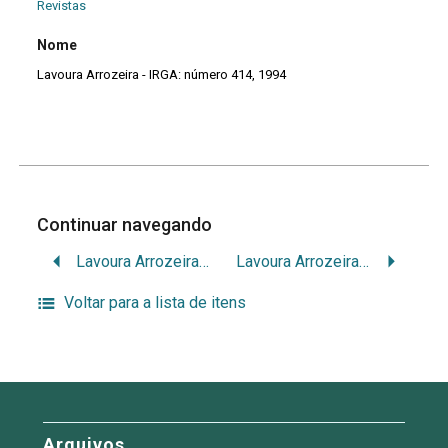
Revistas
Nome
Lavoura Arrozeira - IRGA: número 414, 1994
Continuar navegando
Lavoura Arrozeira – IRGA: número 413, 1995
Lavoura Arrozeira – IRGA: número 415, 1994
Voltar para a lista de itens
Arquivos