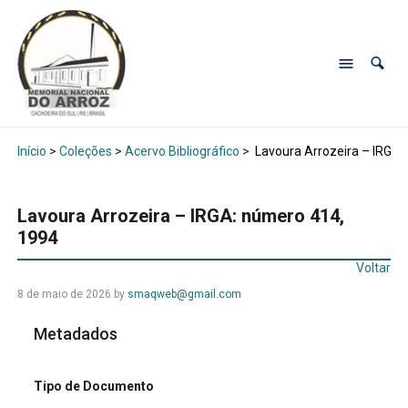
Início
>
Coleções
>
Acervo Bibliográfico
>
Lavoura Arrozeira – IRGA:
Lavoura Arrozeira – IRGA: número 414,
1994
Voltar
8 de maio de 2026
by
smaqweb@gmail.com
Metadados
Tipo de Documento