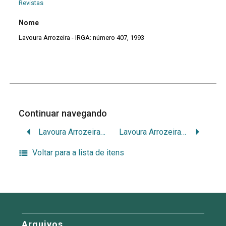
Revistas
Nome
Lavoura Arrozeira - IRGA: número 407, 1993
Continuar navegando
Lavoura Arrozeira – IRGA: número 405, 1992
Lavoura Arrozeira – IRGA: número 408, 1993
Voltar para a lista de itens
Arquivos