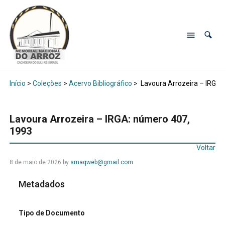
Início
>
Coleções
>
Acervo Bibliográfico
>
Lavoura Arrozeira – IRGA:
Lavoura Arrozeira – IRGA: número 407,
1993
Voltar
8 de maio de 2026
by
smaqweb@gmail.com
Metadados
Tipo de Documento