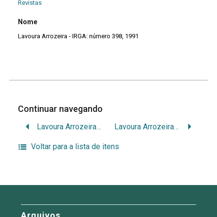
Revistas
Nome
Lavoura Arrozeira - IRGA: número 398, 1991
Continuar navegando
Lavoura Arrozeira – IRGA: número 397, 1991
Lavoura Arrozeira – IRGA: número 399, 1991
Voltar para a lista de itens
Arquivos