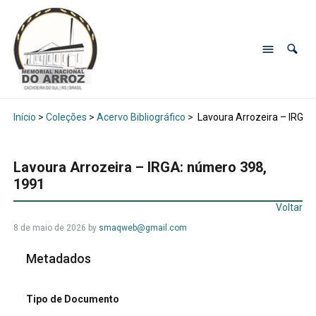
Início
>
Coleções
>
Acervo Bibliográfico
>
Lavoura Arrozeira – IRGA:
Lavoura Arrozeira – IRGA: número 398,
1991
Voltar
8 de maio de 2026
by
smaqweb@gmail.com
Metadados
Tipo de Documento