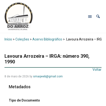
Início
>
Coleções
>
Acervo Bibliográfico
>
Lavoura Arrozeira – IRGA:
Lavoura Arrozeira – IRGA: número 390,
1990
Voltar
8 de maio de 2026
by
smaqweb@gmail.com
Metadados
Tipo de Documento