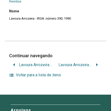
Revistas
Nome
Lavoura Arrozeira - IRGA: número 390, 1990
Continuar navegando
Lavoura Arrozeira – IRGA: número 389, 1990
Lavoura Arrozeira – IRGA: número 391, 1990
Voltar para a lista de itens
Arquivos