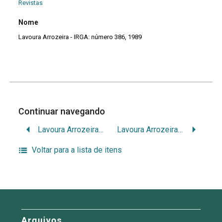
Revistas
Nome
Lavoura Arrozeira - IRGA: número 386, 1989
Continuar navegando
Lavoura Arrozeira – IRGA: número 385, 1989
Lavoura Arrozeira – IRGA: número 387, 1989
Voltar para a lista de itens
Arquivos