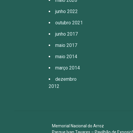
maio 2026
junho 2022
outubro 2021
junho 2017
maio 2017
maio 2014
março 2014
dezembro
2012
Memorial Nacional do Arroz
Parque Ivan Tavares – Pavilhão de Expos