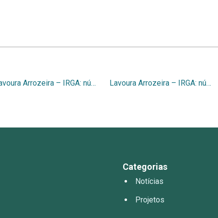
Lavoura Arrozeira – IRGA: número 376, 1987
Lavoura Arrozeira – IRGA: número 378, 1988
Categorias
Notícias
Projetos