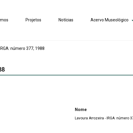
omos
Projetos
Notícias
Acervo Museológico
 IRGA: número 377, 1988
88
Nome
Lavoura Arrozeira - IRGA: número 3