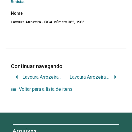
Revistas
Nome
Lavoura Arrozeira - IRGA: número 362, 1985
Continuar navegando
Lavoura Arrozeira – IRGA: número 358, 1985
Lavoura Arrozeira – IRGA: número 363, 1986
Voltar para a lista de itens
Arquivos