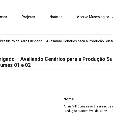
omos
Projetos
Notícias
Acervo Museológico
 Brasileiro de Arroz Irrigado – Avaliando Cenários para a Produção Sust
Irrigado – Avaliando Cenários para a Produção 
olumes 01 e 02
Nome
Anais VIII Congresso Brasileiro de 
Produção Sustentável de Arroz – UF