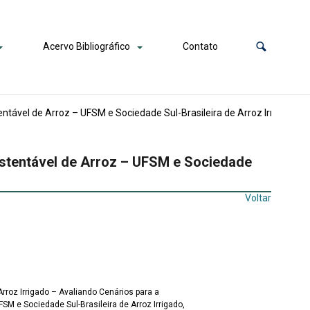
Acervo Bibliográfico
Contato
entável de Arroz – UFSM e Sociedade Sul-Brasileira de Arroz Irrigado, 
Sustentável de Arroz – UFSM e Sociedade
Voltar
Arroz Irrigado – Avaliando Cenários para a
SM e Sociedade Sul-Brasileira de Arroz Irrigado,